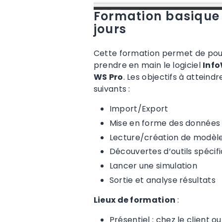
Formation basique
jours
Cette formation permet de pou
prendre en main le logiciel
Inf
WS Pro
. Les objectifs à atteindr
suivants :
Import/Export
Mise en forme des données
Lecture/création de modèl
Découvertes d’outils spécif
Lancer une simulation
Sortie et analyse résultats
Lieux de formation
:
Présentiel : chez le client o