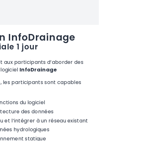
n InfoDrainage
ale 1 jour
 aux participants d’aborder des
logiciel
InfoDrainage
n, les participants sont capables
ctions du logiciel
itecture des données
 et l’intégrer à un réseau existant
nées hydrologiques
ionnement statique