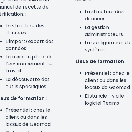
anuel de recette de
La structure des
érification. :
données
La structure des
La gestion
données
administrateurs
L’import/export des
La configuration du
données
système
La mise en place de
Lieux de formation
:
l’environnement de
travail
Présentiel : chez le
La découverte des
client ou dans les
outils spécifiques
locaux de Geomod
Distanciel : via le
ieux de formation
:
logiciel Teams
Présentiel : chez le
client ou dans les
locaux de Geomod