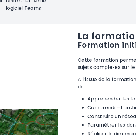
Distanciel : via le
logiciel Teams
La formatio
Formation initi
Cette formation permet
sujets complexes sur le 
A l’issue de la formatio
de :
Appréhender les fon
Comprendre l’arch
Construire un réseau
Paramétrer les don
Réaliser le dimens