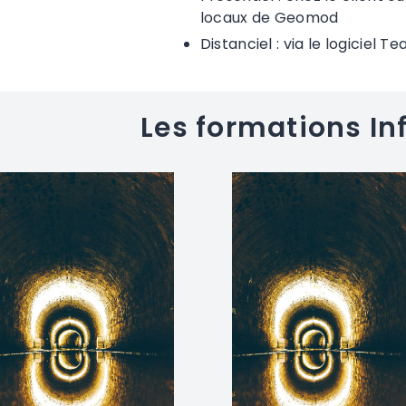
locaux de Geomod
Distanciel : via le logiciel T
Les formations In