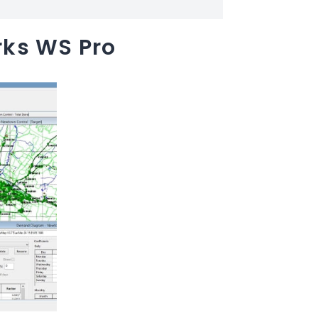
rks WS Pro