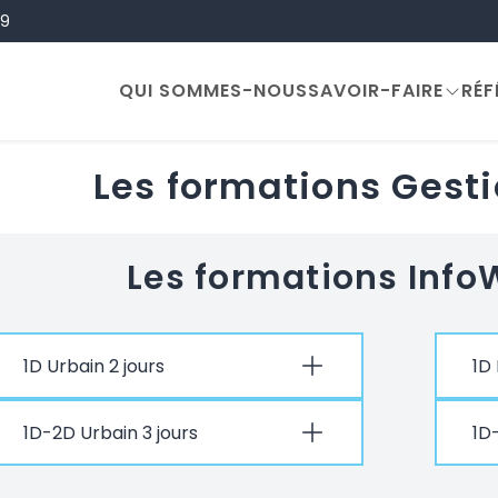
ge
99
QUI SOMMES-NOUS
SAVOIR-FAIRE
RÉF
Les formations Gesti
Les formations Info
1D Urbain 2 jours
1D 
1D-2D Urbain 3 jours
1D-