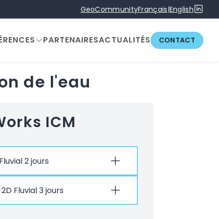
GeoCommunity
Français
|
English
ÉRENCES
PARTENAIRES
ACTUALITÉS
CONTACT
on de l'eau
Works ICM
Fluvial 2 jours
2D Fluvial 3 jours