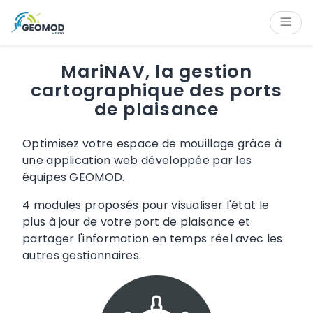
Panneau de gestion des cookies
Contenu
Navigation
Navigation latérale
Pied de page
MariNAV, la gestion
cartographique des ports
de plaisance
Optimisez votre espace de mouillage grâce à
une application web développée par les
équipes GEOMOD.
4 modules proposés pour visualiser l'état le
plus à jour de votre port de plaisance et
partager l'information en temps réel avec les
autres gestionnaires.