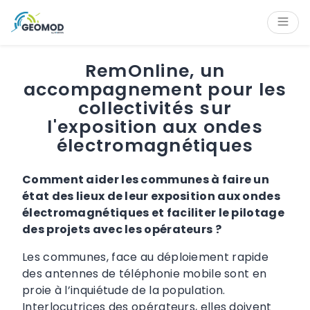
Panneau de gestion des cookies
Contenu
Navigation
Navigation latérale
Pied de page
RemOnline, un
accompagnement pour les
collectivités sur
l'exposition aux ondes
électromagnétiques
Comment aider les communes à faire un
état des lieux de leur exposition aux ondes
électromagnétiques et faciliter le pilotage
des projets avec les opérateurs ?
Les communes, face au déploiement rapide
des antennes de téléphonie mobile sont en
proie à l’inquiétude de la population.
Interlocutrices des opérateurs, elles doivent