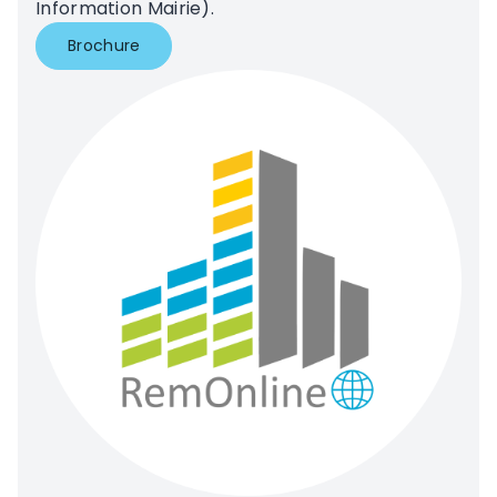
Information Mairie).
Brochure